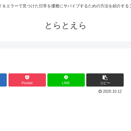
イ＆エラーで見つけた日常を優雅にサバイブするための方法を紹介する
とらとえら
Pocket
LINE
コピー
2020.10.12