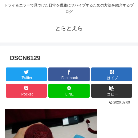
トライ＆エラーで見つけた日常を優雅にサバイブするための方法を紹介するブ
ログ
とらとえら
DSCN6129
Twitter
Facebook
はてブ
Pocket
LINE
コピー
2020.02.09