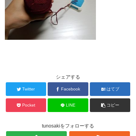
シェアする
Twitter
Facebook
はてブ
Pocket
LINE
コピー
tunosakiをフォローする