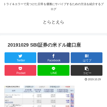
トライ＆エラーで見つけた日常を優雅にサバイブするための方法を紹介するブ
ログ
とらとえら
20191029 SBI証券の米ドル建口座
Twitter
Facebook
はてブ
Pocket
LINE
コピー
2019.10.29