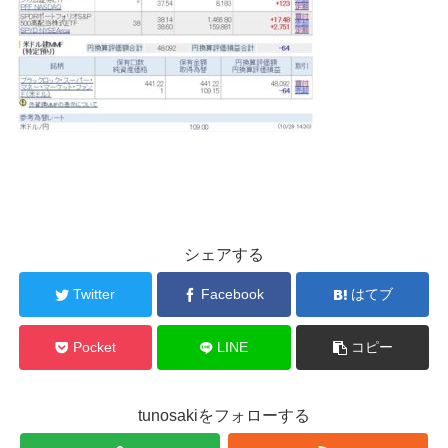
シェアする
Twitter
Facebook
はてブ
Pocket
LINE
コピー
tunosakiをフォローする