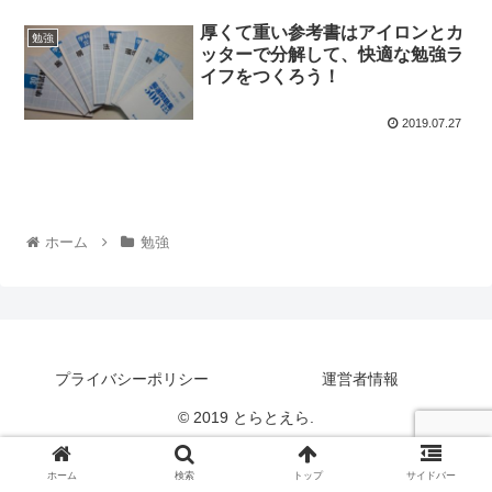
厚くて重い参考書はアイロンとカ
勉強
ッターで分解して、快適な勉強ラ
イフをつくろう！
2019.07.27
ホーム
勉強
プライバシーポリシー
運営者情報
© 2019 とらとえら.
ホーム
検索
トップ
サイドバー