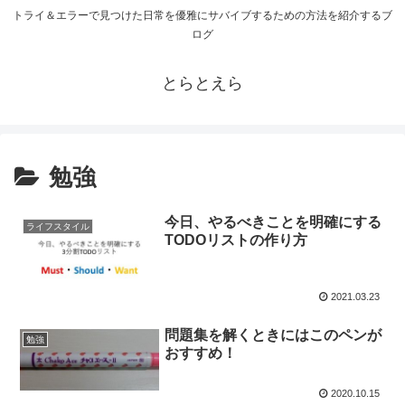
トライ＆エラーで見つけた日常を優雅にサバイブするための方法を紹介するブ
ログ
とらとえら
勉強
今日、やるべきことを明確にする
ライフスタイル
TODOリストの作り方
2021.03.23
問題集を解くときにはこのペンが
勉強
おすすめ！
2020.10.15